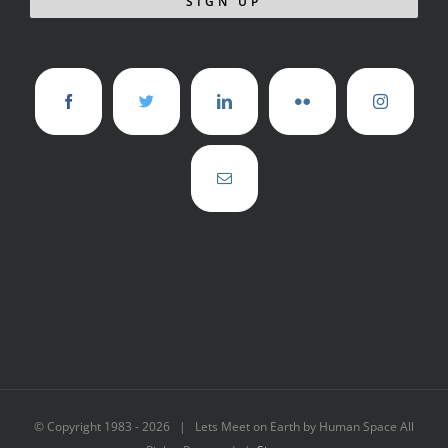
© Copyright 1983 -
2026 | Lets Meet on Earth by Human Space All